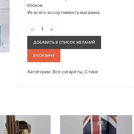
блоков
Из всего ассортимента магазина.
Количество
товара
стики
ДОБАВИТЬ В СПИСОК ЖЕЛАНИЙ
мофи
ментол
В КОРЗИНУ
Категории:
Все сигареты
,
Стики