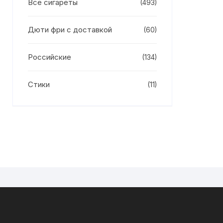
Все сигареты
(493)
Дюти фри с доставкой
(60)
Российские
(134)
Стики
(11)