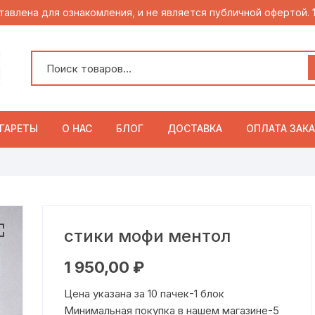
тавлена для ознакомления, и не является публичной офертой.
ГАРЕТЫ
О НАС
БЛОГ
ДОСТАВКА
ОПЛАТА ЗАКА
стики мофи ментол
1 950,00
₽
Цена указана за 10 пачек-1 блок
Минимальная покупка в нашем магазине-5