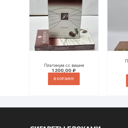
П
Платинум сс вишня
1 200,00
₽
В КОРЗИНУ