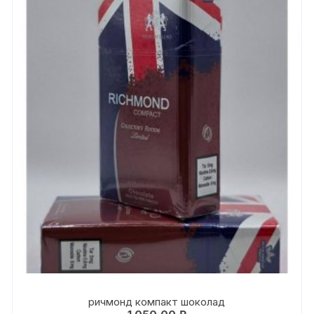
ричмонд компакт шоколад