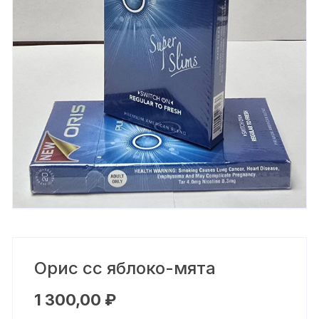
Орис сс яблоко-мята
1 300,00
₽