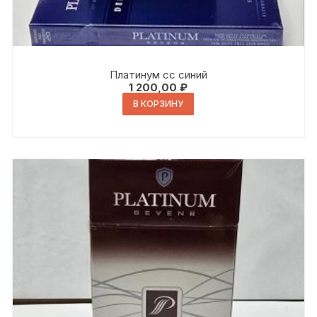
Платинум сс синий
1 200,00
₽
В КОРЗИНУ