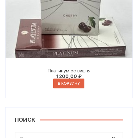
Платинум сс вишня
1 200,00
₽
В КОРЗИНУ
ПОИСК