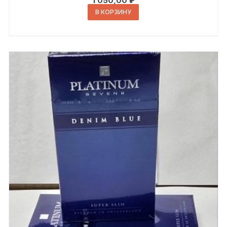
1 050,00
₽
В КОРЗИНУ