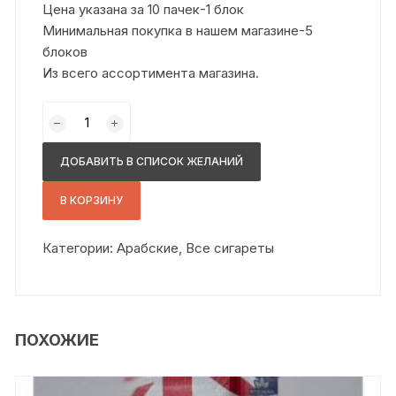
Цена указана за 10 пачек-1 блок
Минимальная покупка в нашем магазине-5
блоков
Из всего ассортимента магазина.
Количество
товара
Орис
ДОБАВИТЬ В СПИСОК ЖЕЛАНИЙ
сс
яблоко-
В КОРЗИНУ
мята
Категории:
Арабские
,
Все сигареты
ПОХОЖИЕ