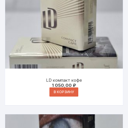
LD компакт кофе
1 050,00
₽
В КОРЗИНУ