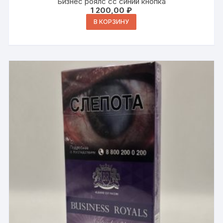
Бизнес роялс сс синий кнопка
1 200,00
₽
В КОРЗИНУ