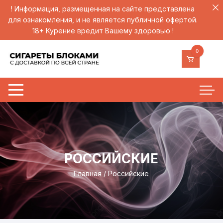
! Информация, размещенная на сайте представлена
для ознакомления, и не является публичной офертой.
18+ Курение вредит Вашему здоровью !
Перейти
0
к
содержимому
РОССИЙСКИЕ
Главная
/ Российские