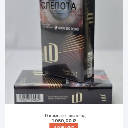
LD компакт шоколад
1 050,00
₽
В КОРЗИНУ