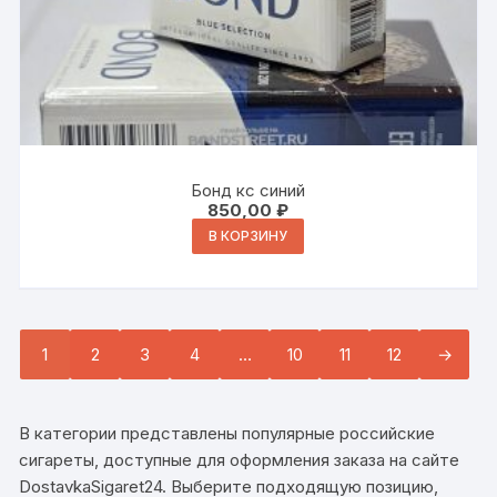
Бонд кс синий
850,00
₽
В КОРЗИНУ
1
2
3
4
…
10
11
12
→
В категории представлены популярные российские
сигареты, доступные для оформления заказа на сайте
DostavkaSigaret24. Выберите подходящую позицию,