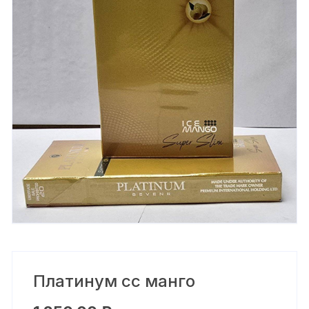
Платинум сс манго