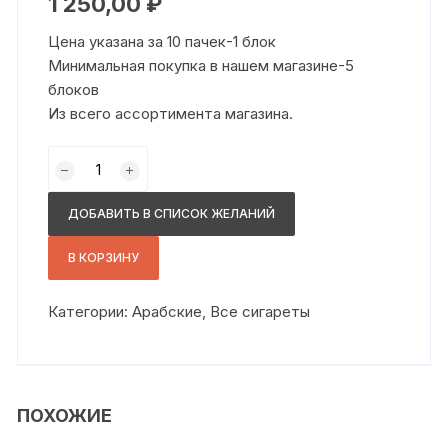
1 250,00
₽
Цена указана за 10 пачек-1 блок
Минимальная покупка в нашем магазине-5
блоков
Из всего ассортимента магазина.
Количество
товара
Платинум
ДОБАВИТЬ В СПИСОК ЖЕЛАНИЙ
сс
манго
В КОРЗИНУ
Категории:
Арабские
,
Все сигареты
ПОХОЖИЕ