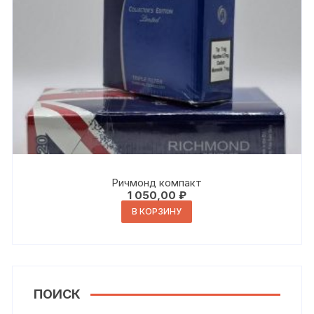
Ричмонд компакт
1 050,00
₽
В КОРЗИНУ
ПОИСК