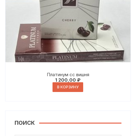
Платинум сс вишня
1 200,00
₽
В КОРЗИНУ
ПОИСК