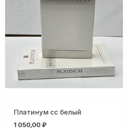
Платинум сс белый
1 050,00
₽