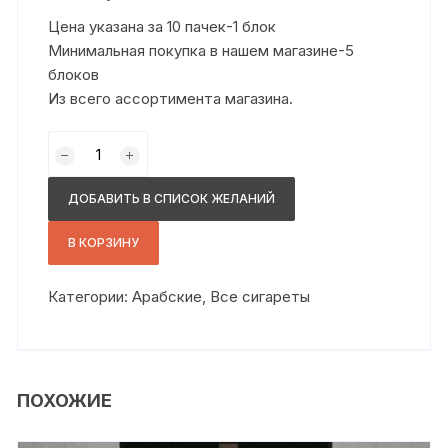
Цена указана за 10 пачек-1 блок
Минимальная покупка в нашем магазине-5
блоков
Из всего ассортимента магазина.
Количество
товара
Платинум
ДОБАВИТЬ В СПИСОК ЖЕЛАНИЙ
сс
белый
В КОРЗИНУ
Категории:
Арабские
,
Все сигареты
ПОХОЖИЕ