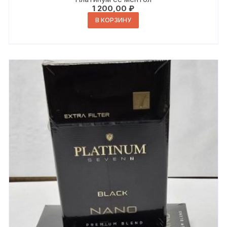
1 200,00
₽
В КОРЗИНУ