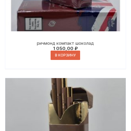
ричмонд компакт шоколад
1 050,00
₽
В КОРЗИНУ