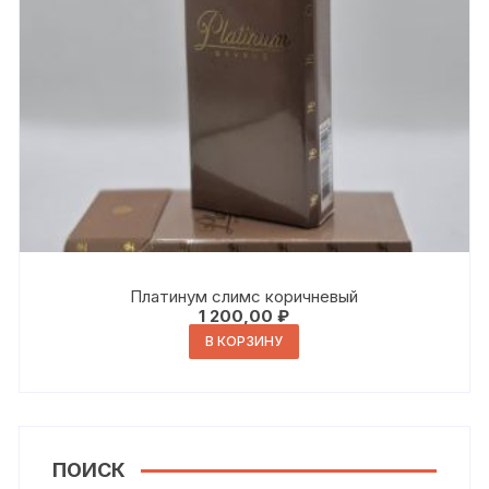
Платинум слимс коричневый
1 200,00
₽
В КОРЗИНУ
ПОИСК