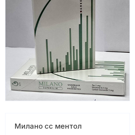
Милано сс ментол