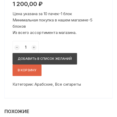
1 200,00
₽
Цена указана за 10 пачек-1 блок
Минимальная покупка в нашем магазине-5
блоков
Из всего ассортимента магазина.
Количество
товара
Милано
ДОБАВИТЬ В СПИСОК ЖЕЛАНИЙ
сс
ментол
В КОРЗИНУ
Категории:
Арабские
,
Все сигареты
ПОХОЖИЕ