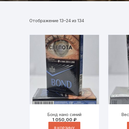
Отображение 13–24 из 134
Бонд нано синий
Вес
1 050,00
₽
В КОРЗИНУ