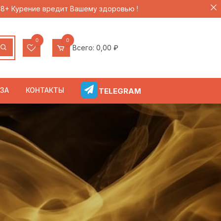
 18+ Курение вредит Вашему здоровью !
0
0
Всего:
0,00
₽
ЗА
КОНТАКТЫ
TELEGRAM