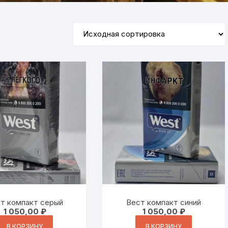
т компакт серый
Вест компакт синий
1 050,00
₽
1 050,00
₽
В КОРЗИНУ
В КОРЗИНУ