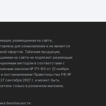
мация, размещенная на сайте,
тавлена для ознакомления и не является
чной офертой. Табачная продукция,
щаемая на сайте не подлежит реализации
нционным методом в соответствии с
альным законом № 171-ФЗ от 22 ноября
г. и постановлением Правительства РФ №
 27 сентября 2007 г. и может быть
ретена только в розничном магазине.
ика безопасности