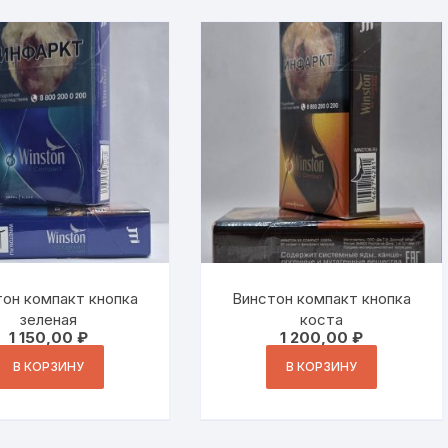
он компакт кнопка
Винстон компакт кнопка
зеленая
коста
1 150,00
₽
1 200,00
₽
В КОРЗИНУ
В КОРЗИНУ