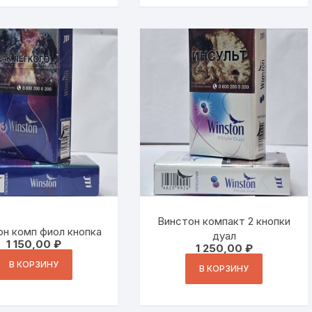
Винстон компакт 2 кнопки
н комп фиол кнопка
дуал
1 150,00
₽
1 250,00
₽
В КОРЗИНУ
В КОРЗИНУ