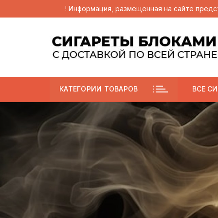
! Информация, размещенная на сайте предс
Перейти
к
содержимому
КАТЕГОРИИ ТОВАРОВ
ВСЕ СИ