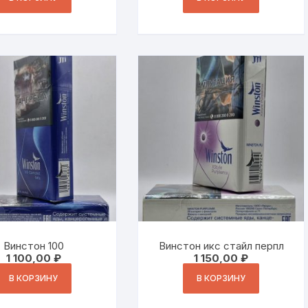
Винстон 100
Винстон икс стайл перпл
1 100,00
₽
1 150,00
₽
В КОРЗИНУ
В КОРЗИНУ