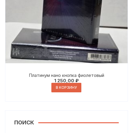
Платинум нано кнопка фиолетовый
1 250,00
₽
В КОРЗИНУ
ПОИСК