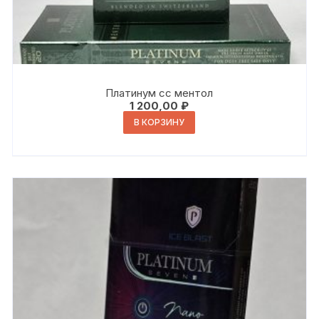
Платинум сс ментол
1 200,00
₽
В КОРЗИНУ