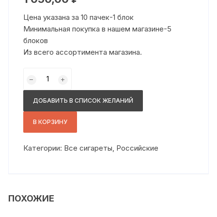
Цена указана за 10 пачек-1 блок
Минимальная покупка в нашем магазине-5
блоков
Из всего ассортимента магазина.
Количество
товара
Бизнес
ДОБАВИТЬ В СПИСОК ЖЕЛАНИЙ
класс
компакт
В КОРЗИНУ
синий
Категории:
Все сигареты
,
Российские
ПОХОЖИЕ