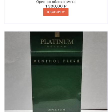
Орис сс яблоко-мята
1 300,00
₽
В КОРЗИНУ