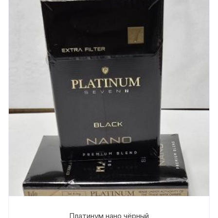
Платинум нано чёрный