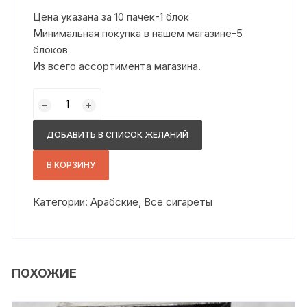
Цена указана за 10 пачек-1 блок
Минимальная покупка в нашем магазине-5
блоков
Из всего ассортимента магазина.
Количество
товара
вуг
ДОБАВИТЬ В СПИСОК ЖЕЛАНИЙ
кс
какао
В КОРЗИНУ
Категории:
Арабские
,
Все сигареты
ПОХОЖИЕ