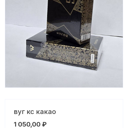
вуг кс какао
1 050,00
₽