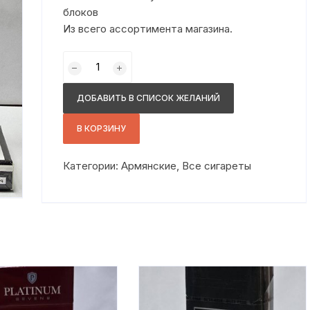
блоков
Из всего ассортимента магазина.
Количество
товара
Сопрано
ДОБАВИТЬ В СПИСОК ЖЕЛАНИЙ
сс
В КОРЗИНУ
Категории:
Армянские
,
Все сигареты