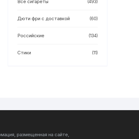
Все сигареты
(493)
Дюти фри с доставкой
(60)
Российские
(134)
Стики
(11)
мация, размещенная на сайте,