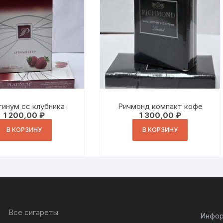
инум сс клубника
Ричмонд компакт кофе
1 200,00
₽
1 300,00
₽
В КОРЗИНУ
В КОРЗИНУ
Все сигареты
Инфор