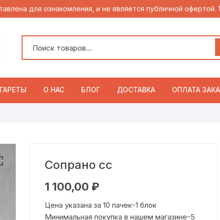
тавлена для ознакомления, и не является публичной офертой.
ГАРЕТЫ
О НАС
БЛОГ
ДОСТАВКА
ОПЛАТА ЗАКА
Сопрано сс
1 100,00
₽
Цена указана за 10 пачек-1 блок
Минимальная покупка в нашем магазине-5