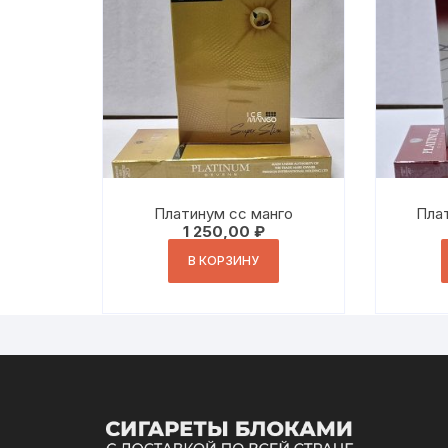
Платинум сс манго
Плат
1 250,00
₽
В КОРЗИНУ