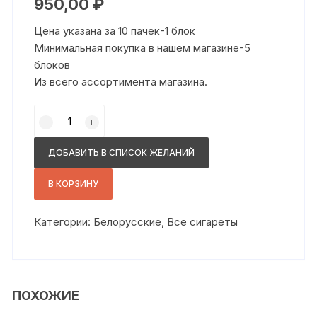
950,00
₽
Цена указана за 10 пачек-1 блок
Минимальная покупка в нашем магазине-5
блоков
Из всего ассортимента магазина.
Количество
товара
Портал
ДОБАВИТЬ В СПИСОК ЖЕЛАНИЙ
нано
голд
В КОРЗИНУ
Категории:
Белорусские
,
Все сигареты
ПОХОЖИЕ