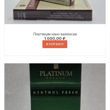
Платинум нано валенсиа
1 000,00
₽
В КОРЗИНУ