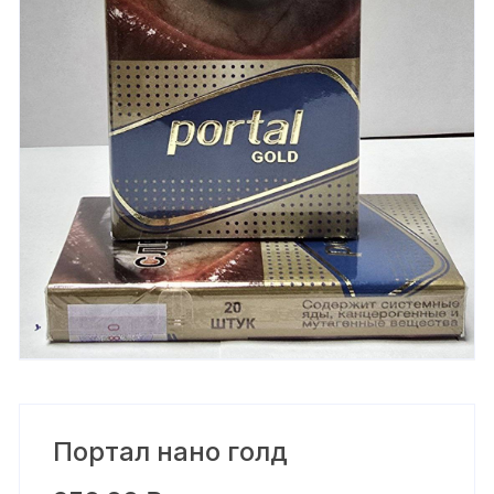
Портал нано голд