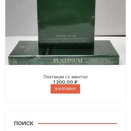
Платинум сс ментол
1 200,00
₽
В КОРЗИНУ
ПОИСК