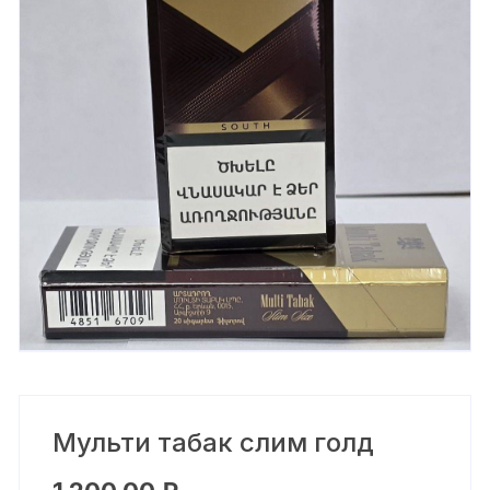
Мульти табак слим голд