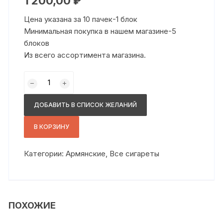
1 200,00
₽
Цена указана за 10 пачек-1 блок
Минимальная покупка в нашем магазине-5
блоков
Из всего ассортимента магазина.
Количество
товара
Мульти
ДОБАВИТЬ В СПИСОК ЖЕЛАНИЙ
табак
слим
В КОРЗИНУ
голд
Категории:
Армянские
,
Все сигареты
ПОХОЖИЕ