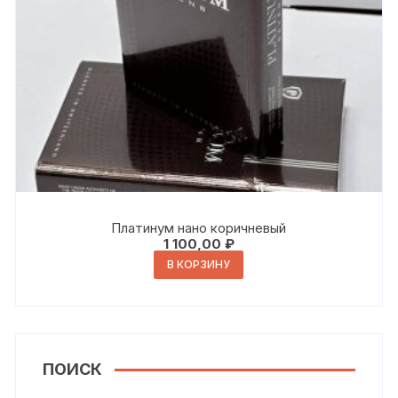
Платинум нано коричневый
1 100,00
₽
В КОРЗИНУ
ПОИСК