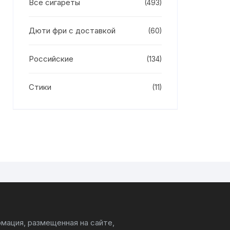
Все сигареты
(493)
Дюти фри с доставкой
(60)
Российские
(134)
Стики
(11)
мация, размещенная на сайте,