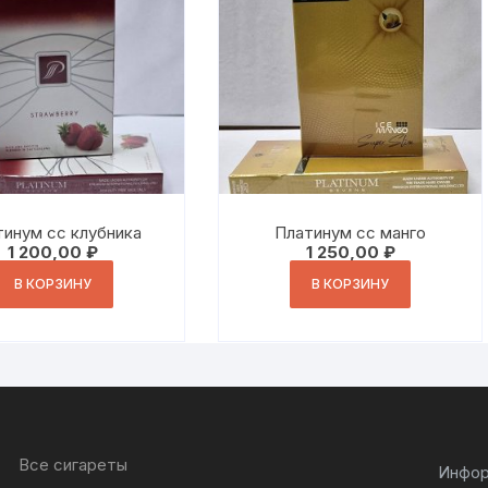
инум сс клубника
Платинум сс манго
1 200,00
₽
1 250,00
₽
В КОРЗИНУ
В КОРЗИНУ
Все сигареты
Инфор