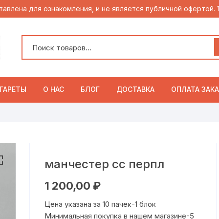
тавлена для ознакомления, и не является публичной офертой.
ГАРЕТЫ
О НАС
БЛОГ
ДОСТАВКА
ОПЛАТА ЗАКА
манчестер сс перпл
1 200,00
₽
Цена указана за 10 пачек-1 блок
Минимальная покупка в нашем магазине-5