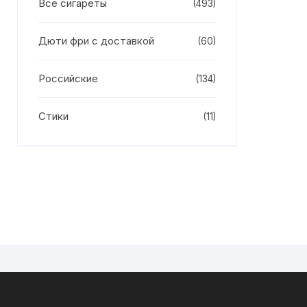
Все сигареты
(493)
Дюти фри с доставкой
(60)
Российские
(134)
Стики
(11)