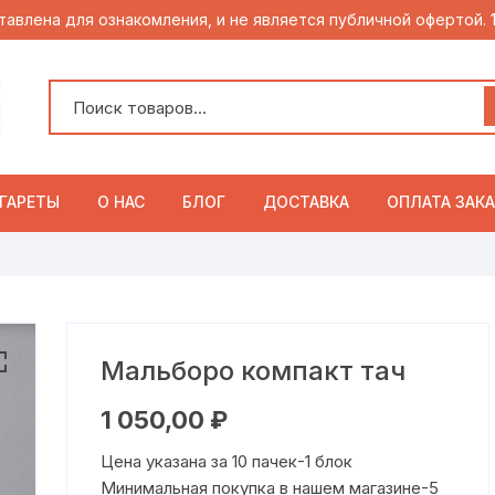
тавлена для ознакомления, и не является публичной офертой.
ГАРЕТЫ
О НАС
БЛОГ
ДОСТАВКА
ОПЛАТА ЗАКА
Мальборо компакт тач
1 050,00
₽
Цена указана за 10 пачек-1 блок
Минимальная покупка в нашем магазине-5