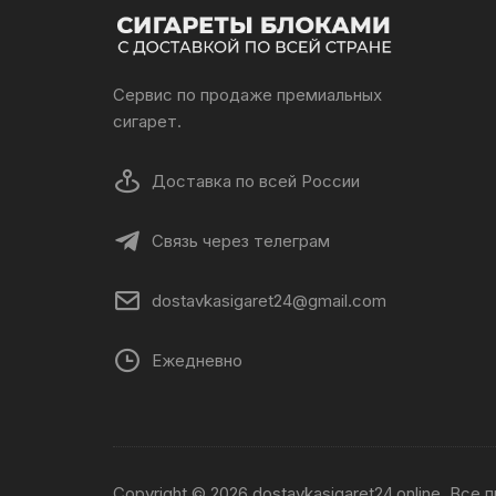
Сервис по продаже премиальных
сигарет.
Доставка по всей России
Связь через телеграм
dostavkasigaret24@gmail.com
Ежедневно
Copyright © 2026 dostavkasigaret24.online. Все