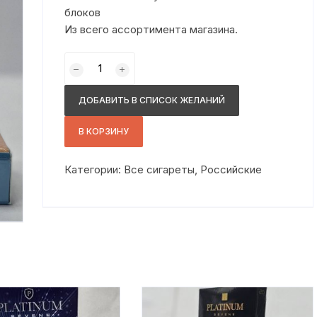
блоков
Из всего ассортимента магазина.
Количество
товара
Мальборо
ДОБАВИТЬ В СПИСОК ЖЕЛАНИЙ
компакт
тач
В КОРЗИНУ
Категории:
Все сигареты
,
Российские