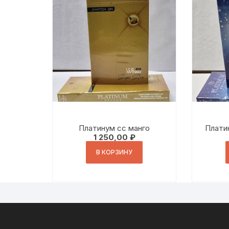
Платинум сс манго
Плати
1 250,00
₽
В КОРЗИНУ