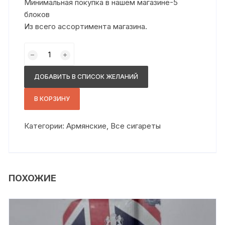
Минимальная покупка в нашем магазине-5
блоков
Из всего ассортимента магазина.
Количество
товара
Лекс
ДОБАВИТЬ В СПИСОК ЖЕЛАНИЙ
сс
голд
В КОРЗИНУ
Категории:
Армянские
,
Все сигареты
ПОХОЖИЕ