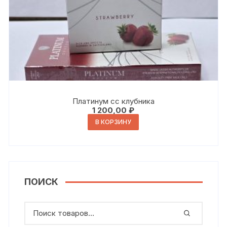
Платинум сс клубника
1 200,00
₽
В КОРЗИНУ
ПОИСК