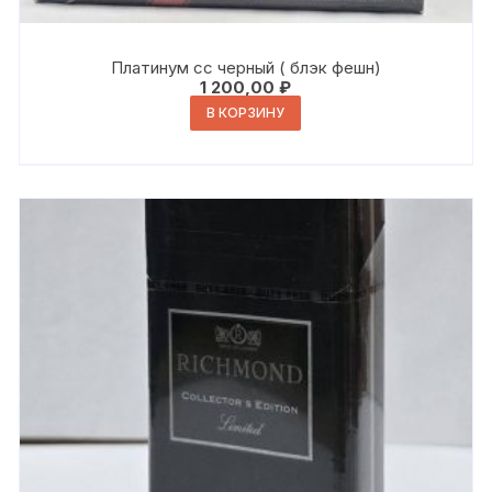
Платинум сс черный ( блэк фешн)
1 200,00
₽
В КОРЗИНУ