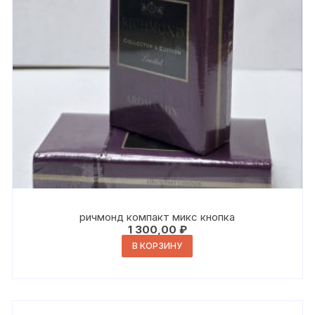
ричмонд компакт микс кнопка
1 300,00
₽
В КОРЗИНУ