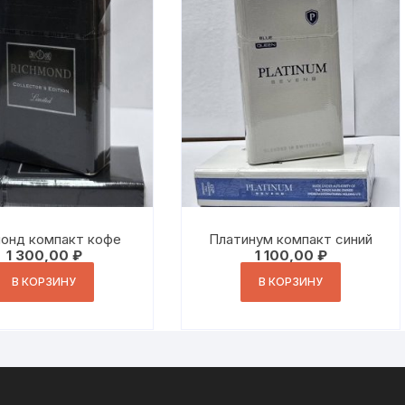
онд компакт кофе
Платинум компакт синий
1 300,00
₽
1 100,00
₽
В КОРЗИНУ
В КОРЗИНУ