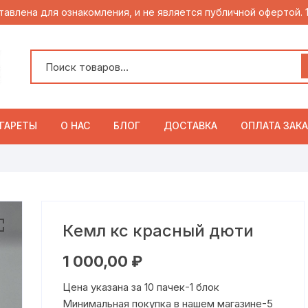
тавлена для ознакомления, и не является публичной офертой.
ГАРЕТЫ
О НАС
БЛОГ
ДОСТАВКА
ОПЛАТА ЗАКА
Кемл кс красный дюти
1 000,00
₽
Цена указана за 10 пачек-1 блок
Минимальная покупка в нашем магазине-5