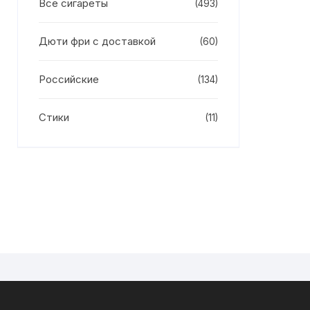
Все сигареты
(493)
Дюти фри с доставкой
(60)
Российские
(134)
Стики
(11)