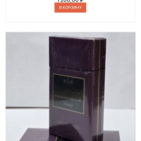
1 200,00
₽
В КОРЗИНУ