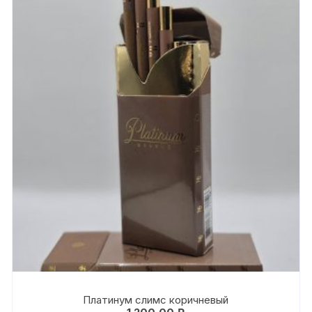
Платинум слимс коричневый