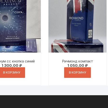
нум сс кнопка синий
Ричмонд компакт
1 300,00
₽
1 050,00
₽
В КОРЗИНУ
В КОРЗИНУ