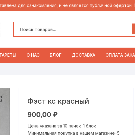
тавлена для ознакомления, и не является публичной офертой.
ГАРЕТЫ
О НАС
БЛОГ
ДОСТАВКА
ОПЛАТА ЗАКА
Фэст кс красный
900,00
₽
Цена указана за 10 пачек-1 блок
Минимальная покупка в нашем магазине-5