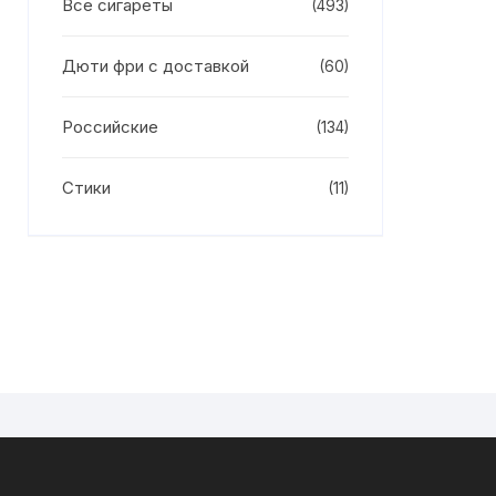
Все сигареты
(493)
Дюти фри с доставкой
(60)
Российские
(134)
Стики
(11)