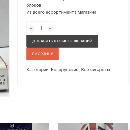
блоков
Из всего ассортимента магазина.
Количество
товара
Фэст
ДОБАВИТЬ В СПИСОК ЖЕЛАНИЙ
кс
красный
В КОРЗИНУ
Категории:
Белорусские
,
Все сигареты