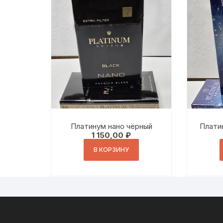
Платинум нано чёрный
Плати
1 150,00
₽
В КОРЗИНУ