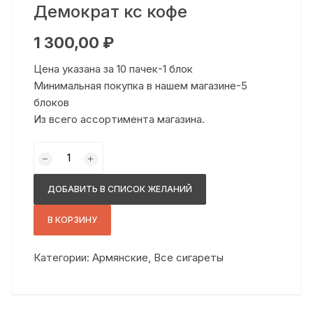
Демократ кс кофе
1 300,00
₽
Цена указана за 10 пачек-1 блок
Минимальная покупка в нашем магазине-5
блоков
Из всего ассортимента магазина.
Количество
товара
Демократ
ДОБАВИТЬ В СПИСОК ЖЕЛАНИЙ
кс
кофе
В КОРЗИНУ
Категории:
Армянские
,
Все сигареты