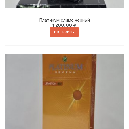
Платинум слимс черный
1 200,00
₽
В КОРЗИНУ