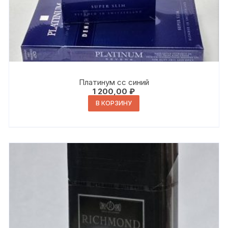
Платинум сс синий
1 200,00
₽
В КОРЗИНУ