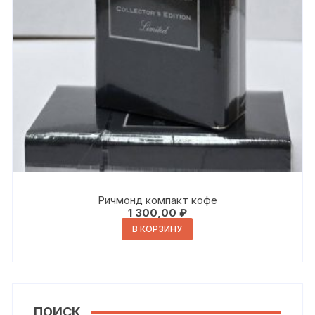
Ричмонд компакт кофе
1 300,00
₽
В КОРЗИНУ
ПОИСК