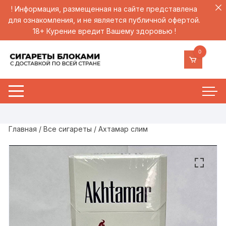
! Информация, размещенная на сайте представлена
для ознакомления, и не является публичной офертой.
18+ Курение вредит Вашему здоровью !
Перейти
0
к
содержимому
Главная
/
Все сигареты
/ Ахтамар слим