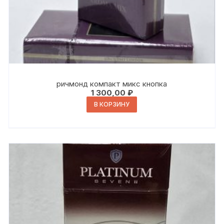
ричмонд компакт микс кнопка
1 300,00
₽
В КОРЗИНУ