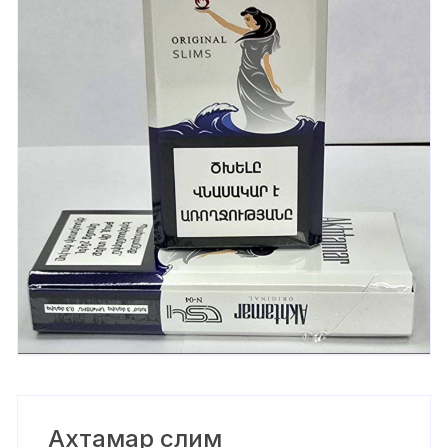
Ахтамар слим