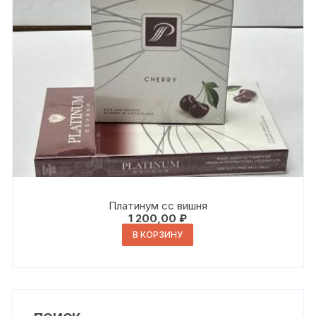
Платинум сс вишня
1 200,00
₽
В КОРЗИНУ