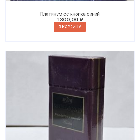
Платинум сс кнопка синий
1 300,00
₽
В КОРЗИНУ