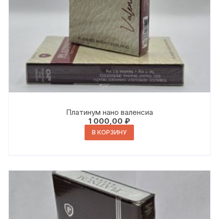
Платинум нано валенсиа
1 000,00
₽
В КОРЗИНУ