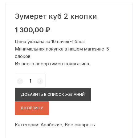
Зумерет куб 2 кнопки
1 300,00
₽
Цена указана за 10 пачек-1 блок
Минимальная покупка в нашем магазине-5
блоков
Из всего ассортимента магазина.
Количество
товара
Зумерет
ДОБАВИТЬ В СПИСОК ЖЕЛАНИЙ
куб
2
В КОРЗИНУ
кнопки
Категории:
Арабские
,
Все сигареты