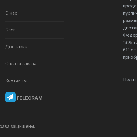
предс
О нас
публи
разме
диста
Блог
Федер
1995 
Доставка
612 от
приоб
Оплата заказа
Полит
Контакты
TELEGRAM
 права защищены.