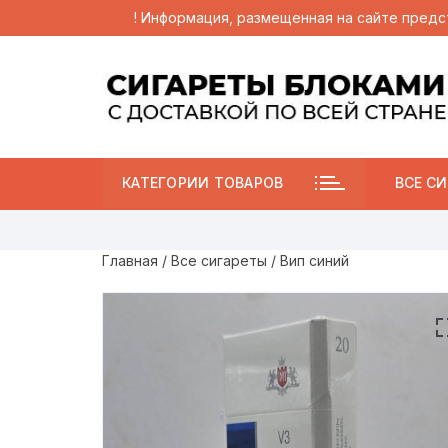
! Информация, размещенная на сайте предс
Перейти
к
содержимому
КАТЕГОРИИ ТОВАРОВ
ВСЕ СИ
Главная
/
Все сигареты
/ Вип синий