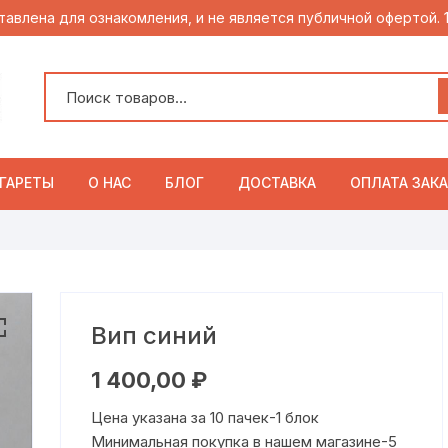
тавлена для ознакомления, и не является публичной офертой.
ГАРЕТЫ
О НАС
БЛОГ
ДОСТАВКА
ОПЛАТА ЗАКА
Вип синий
1 400,00
₽
Цена указана за 10 пачек-1 блок
Минимальная покупка в нашем магазине-5