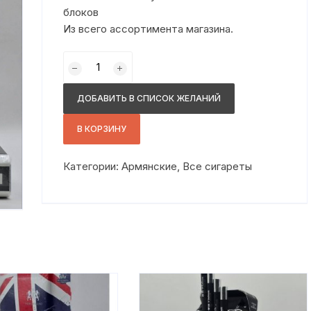
блоков
Из всего ассортимента магазина.
Количество
товара
Вип
ДОБАВИТЬ В СПИСОК ЖЕЛАНИЙ
синий
В КОРЗИНУ
Категории:
Армянские
,
Все сигареты