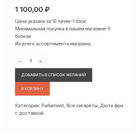
1 100,00
₽
Цена указана за 10 пачек-1 блок
Минимальная покупка в нашем магазине-5
блоков
Из всего ассортимента магазина.
Количество
товара
парламент
ДОБАВИТЬ В СПИСОК ЖЕЛАНИЙ
компакт
белый
В КОРЗИНУ
Категории:
Parliament
,
Все сигареты
,
Дюти фри
с доставкой