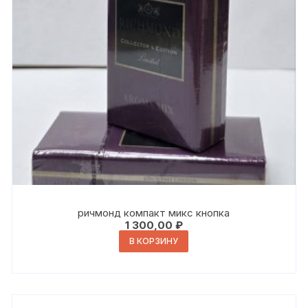
ричмонд компакт микс кнопка
1 300,00
₽
В КОРЗИНУ