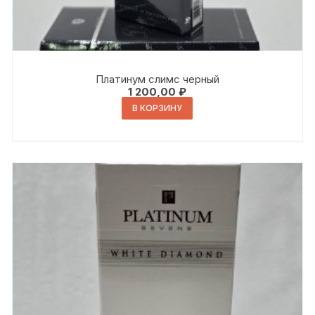
Платинум слимс черный
1 200,00
₽
В КОРЗИНУ