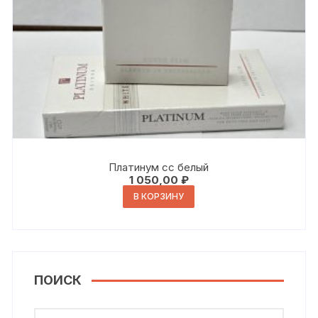
Платинум сс белый
1 050,00
₽
В КОРЗИНУ
ПОИСК