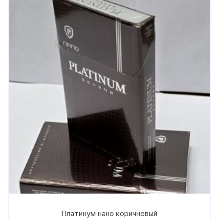
Платинум нано коричневый