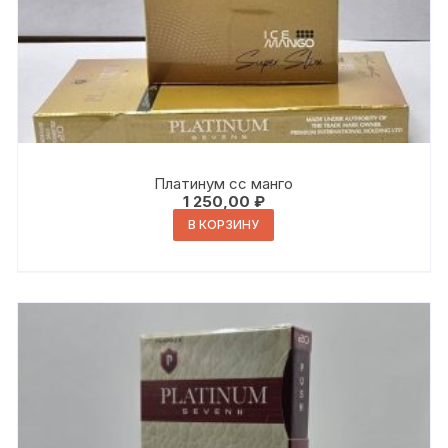
Платинум сс манго
1 250,00
₽
В КОРЗИНУ