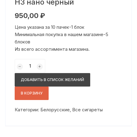
НЗ нано черный
950,00
₽
Цена указана за 10 пачек-1 блок
Минимальная покупка в нашем магазине-5
блоков
Из всего ассортимента магазина.
Количество
товара
НЗ
ДОБАВИТЬ В СПИСОК ЖЕЛАНИЙ
нано
черный
В КОРЗИНУ
Категории:
Белорусские
,
Все сигареты