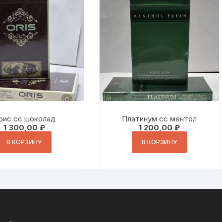
рис сс шоколад
Платинум сс ментол
1 300,00
₽
1 200,00
₽
В КОРЗИНУ
В КОРЗИНУ