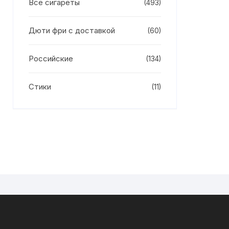
Все сигареты
(493)
Дюти фри с доставкой
(60)
Российские
(134)
Стики
(11)