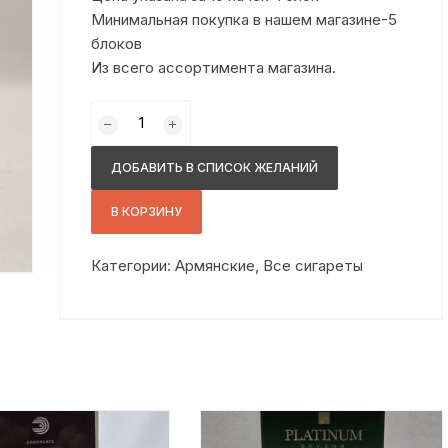
Минимальная покупка в нашем магазине-5
блоков
Из всего ассортимента магазина.
Количество
товара
Мульти
ДОБАВИТЬ В СПИСОК ЖЕЛАНИЙ
табак
компакт
В КОРЗИНУ
синий
Категории:
Армянские
,
Все сигареты