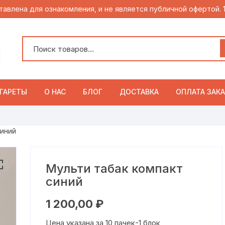
тавлена для ознакомления, и не является публичной офертой.
ГАРЕТЫ
О НАС
БЛОГ
ДОСТАВКА
ОПЛАТА ЗАКА
синий
Мульти табак компакт
синий
1 200,00
₽
Цена указана за 10 пачек-1 блок