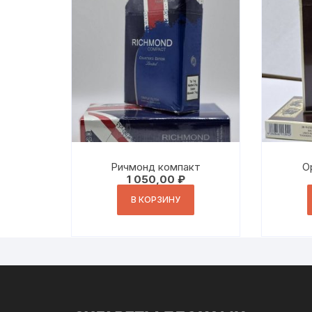
Ричмонд компакт
О
1 050,00
₽
В КОРЗИНУ