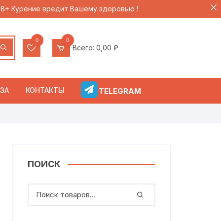
 18+ Курение вредит Вашему здоровью !
0
0
Всего:
0,00
₽
ЗА
КОНТАКТЫ
TELEGRAM
ПОИСК