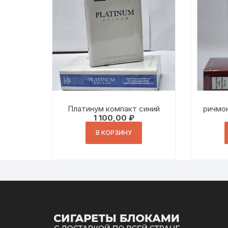
Платинум компакт синий
ричмо
1 100,00
₽
В КОРЗИНУ