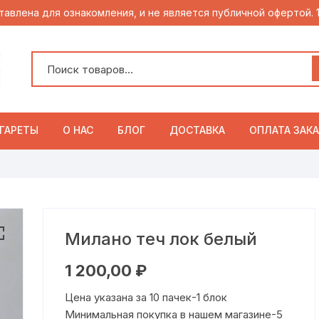
тавлена для ознакомления, и не является публичной офертой.
ГАРЕТЫ
О НАС
БЛОГ
ДОСТАВКА
ОПЛАТА ЗАКА
Милано теч лок белый
1 200,00
₽
Цена указана за 10 пачек-1 блок
Минимальная покупка в нашем магазине-5