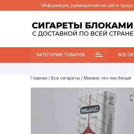
! Информация, размещенная на сайте предс
Перейти
к
содержимому
КАТЕГОРИИ ТОВАРОВ
ВСЕ СИ
Главная
/
Все сигареты
/ Милано теч лок белый