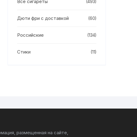
Все сигареты
(493)
Дюти фри с доставкой
(60)
Российские
(134)
Стики
(11)
мация, размещенная на сайте,