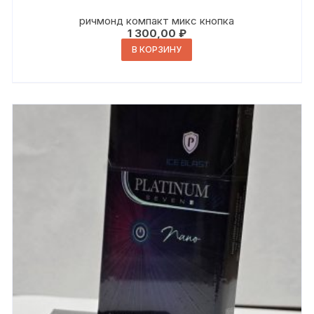
ричмонд компакт микс кнопка
1 300,00
₽
В КОРЗИНУ