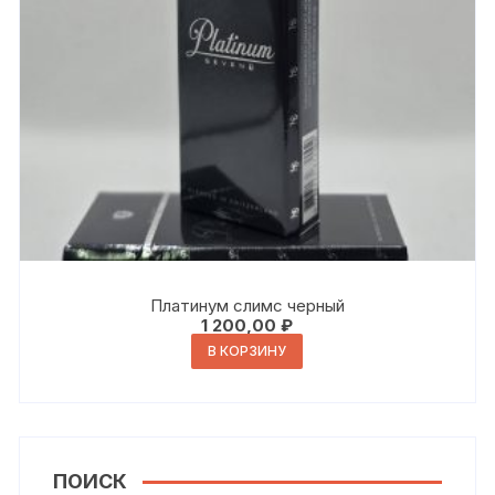
Платинум слимс черный
1 200,00
₽
В КОРЗИНУ
ПОИСК