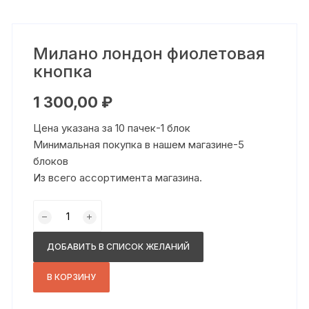
Милано лондон фиолетовая
кнопка
1 300,00
₽
Цена указана за 10 пачек-1 блок
Минимальная покупка в нашем магазине-5
блоков
Из всего ассортимента магазина.
Количество
товара
Милано
ДОБАВИТЬ В СПИСОК ЖЕЛАНИЙ
лондон
фиолетовая
В КОРЗИНУ
кнопка