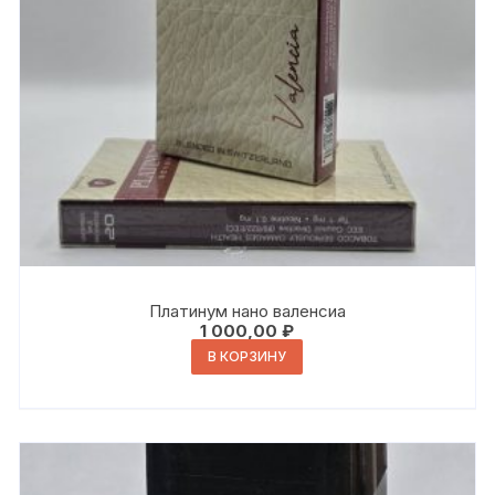
Платинум нано валенсиа
1 000,00
₽
В КОРЗИНУ