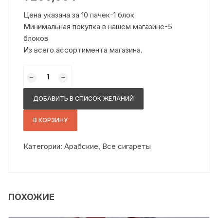
Цена указана за 10 пачек-1 блок
Минимальная покупка в нашем магазине-5
блоков
Из всего ассортимента магазина.
Количество
товара
Милано
ДОБАВИТЬ В СПИСОК ЖЕЛАНИЙ
кубик
блю
В КОРЗИНУ
Категории:
Арабские
,
Все сигареты
ПОХОЖИЕ