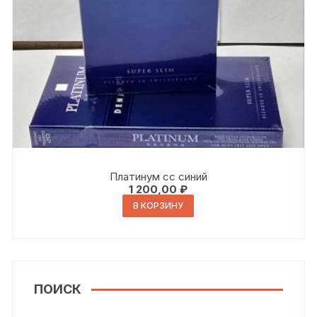
Платинум сс синий
1 200,00
₽
В КОРЗИНУ
ПОИСК