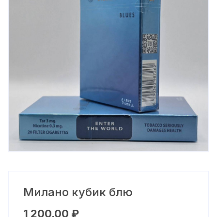
Милано кубик блю
1 200,00
₽