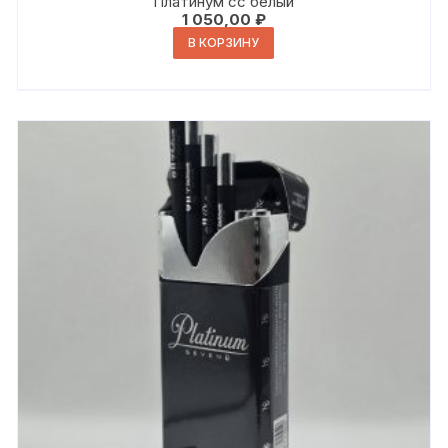
Платинум сс белый
1 050,00
₽
В КОРЗИНУ