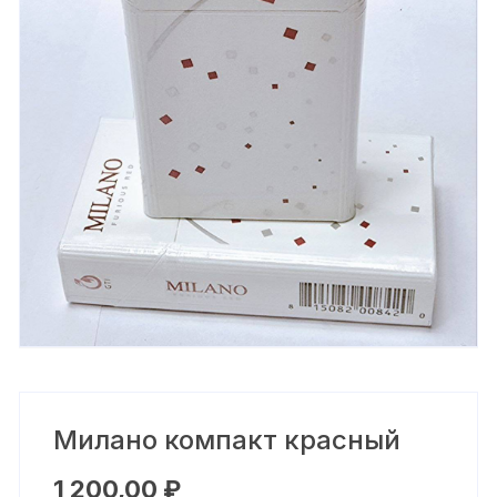
Милано компакт красный
1 200,00
₽