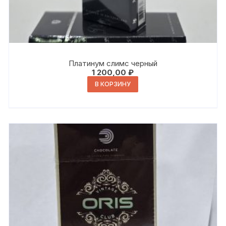
Платинум слимс черный
1 200,00
₽
В КОРЗИНУ