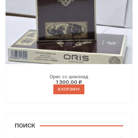
Орис сс шоколад
1 300,00
₽
В КОРЗИНУ
ПОИСК