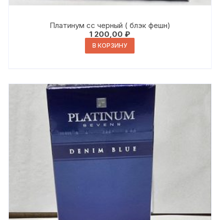
Платинум сс черный ( блэк фешн)
1 200,00
₽
В КОРЗИНУ