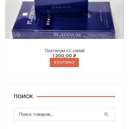
Платинум сс синий
1 200,00
₽
В КОРЗИНУ
ПОИСК