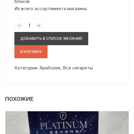
блоков
Из всего ассортимента магазина.
Количество
товара
Манчестер
ДОБАВИТЬ В СПИСОК ЖЕЛАНИЙ
сс
манго
В КОРЗИНУ
Категории:
Арабские
,
Все сигареты
ПОХОЖИЕ