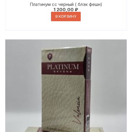
Платинум сс черный ( блэк фешн)
1 200,00
₽
В КОРЗИНУ