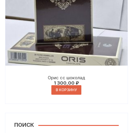
Орис сс шоколад
1 300,00
₽
В КОРЗИНУ
ПОИСК