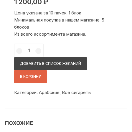
1 200,00
₽
Цена указана за 10 пачек-1 блок
Минимальная покупка в нашем магазине-5
блоков
Из всего ассортимента магазина.
Количество
товара
Манчестер
ДОБАВИТЬ В СПИСОК ЖЕЛАНИЙ
слим
черный
В КОРЗИНУ
Категории:
Арабские
,
Все сигареты
ПОХОЖИЕ