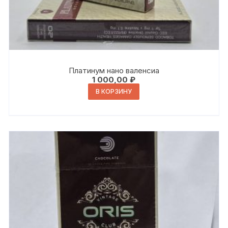
Платинум нано валенсиа
1 000,00
₽
В КОРЗИНУ