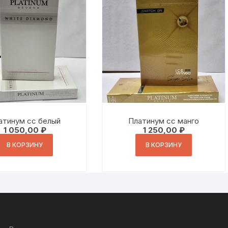
атинум сс белый
Платинум сс манго
1 050,00
₽
1 250,00
₽
В КОРЗИНУ
В КОРЗИНУ