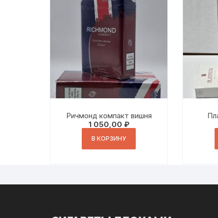
Ричмонд компакт вишня
Пл
1 050,00
₽
В КОРЗИНУ