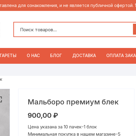
тавлена для ознакомления, и не является публичной офертой.
ГАРЕТЫ
О НАС
БЛОГ
ДОСТАВКА
ОПЛАТА ЗАКА
к
Мальборо премиум блек
900,00
₽
Цена указана за 10 пачек-1 блок
Минимальная покупка в нашем магазине-5