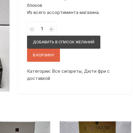
блоков
Из всего ассортимента магазина.
Количество
товара
Мальборо
ДОБАВИТЬ В СПИСОК ЖЕЛАНИЙ
премиум
блек
В КОРЗИНУ
Категории:
Все сигареты
,
Дюти фри с
доставкой