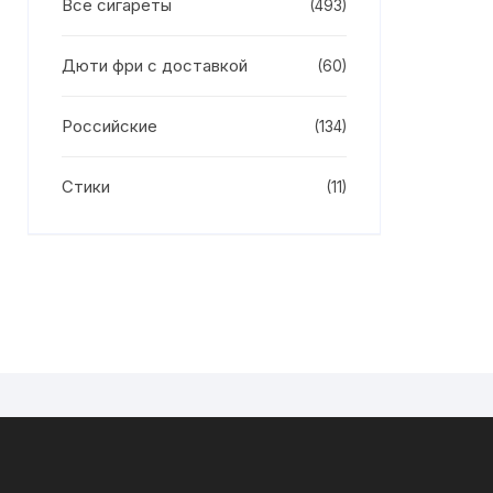
Все сигареты
(493)
Дюти фри с доставкой
(60)
Российские
(134)
Стики
(11)