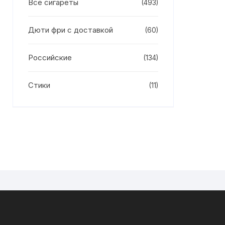
Все сигареты
(493)
Дюти фри с доставкой
(60)
Российские
(134)
Стики
(11)