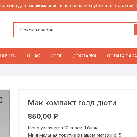
тавлена для ознакомления, и не является публичной офертой.
ГАРЕТЫ
О НАС
БЛОГ
ДОСТАВКА
ОПЛАТА ЗАКА
Мак компакт голд дюти
850,00
₽
Цена указана за 10 пачек-1 блок
Минимальная покупка в нашем магазине-5