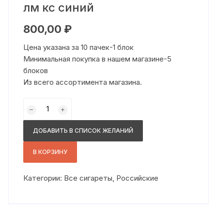
лм кс синий
800,00
₽
Цена указана за 10 пачек-1 блок
Минимальная покупка в нашем магазине-5
блоков
Из всего ассортимента магазина.
Количество
товара
лм
ДОБАВИТЬ В СПИСОК ЖЕЛАНИЙ
кс
синий
В КОРЗИНУ
Категории:
Все сигареты
,
Российские