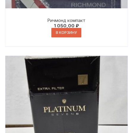
Ричмонд компакт
1 050,00
₽
В КОРЗИНУ