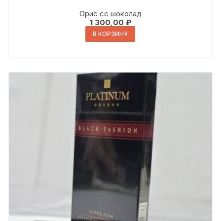
Орис сс шоколад
1 300,00
₽
В КОРЗИНУ