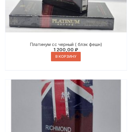
Платинум сс черный ( блэк фешн)
1 200,00
₽
В КОРЗИНУ