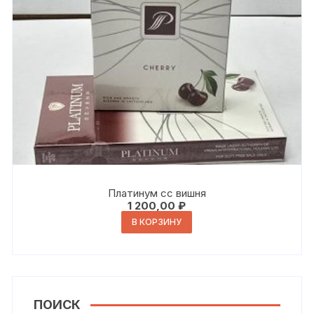
Платинум сс вишня
1 200,00
₽
В КОРЗИНУ
ПОИСК