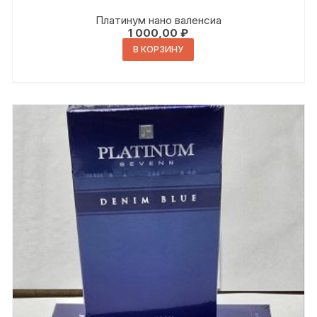
Платинум нано валенсиа
1 000,00
₽
В КОРЗИНУ