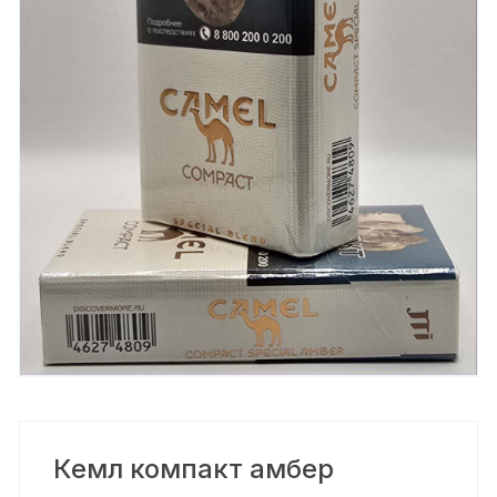
Кемл компакт амбер