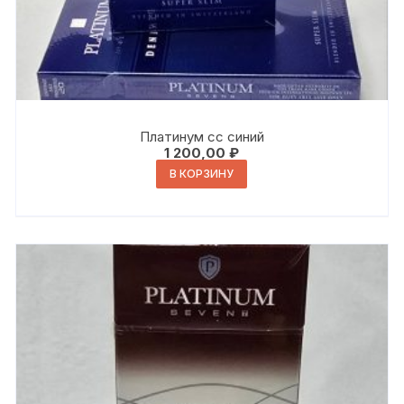
Платинум сс синий
1 200,00
₽
В КОРЗИНУ