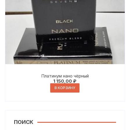
Платинум нано чёрный
1 150,00
₽
В КОРЗИНУ
ПОИСК