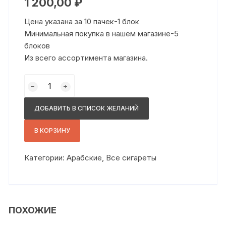
1 200,00
₽
Цена указана за 10 пачек-1 блок
Минимальная покупка в нашем магазине-5
блоков
Из всего ассортимента магазина.
Количество
товара
Кавало
ДОБАВИТЬ В СПИСОК ЖЕЛАНИЙ
сс
вишня
В КОРЗИНУ
Категории:
Арабские
,
Все сигареты
ПОХОЖИЕ