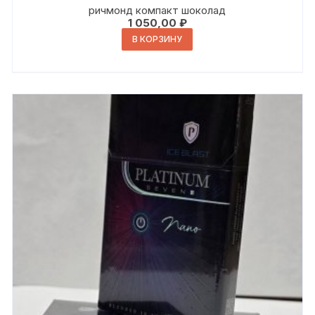
ричмонд компакт шоколад
1 050,00
₽
В КОРЗИНУ