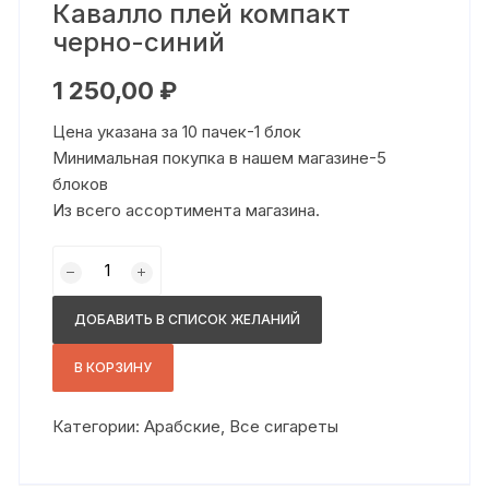
Кавалло плей компакт
черно-синий
1 250,00
₽
Цена указана за 10 пачек-1 блок
Минимальная покупка в нашем магазине-5
блоков
Из всего ассортимента магазина.
Количество
товара
Кавалло
ДОБАВИТЬ В СПИСОК ЖЕЛАНИЙ
плей
компакт
В КОРЗИНУ
черно-
синий
Категории:
Арабские
,
Все сигареты