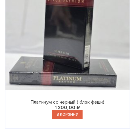
Платинум сс черный ( блэк фешн)
1 200,00
₽
В КОРЗИНУ