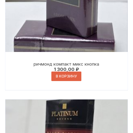
ричмонд компакт микс кнопка
1 300,00
₽
В КОРЗИНУ