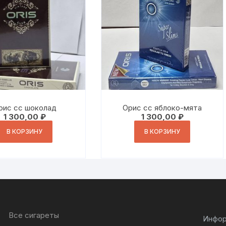
рис сс шоколад
Орис сс яблоко-мята
1 300,00
₽
1 300,00
₽
В КОРЗИНУ
В КОРЗИНУ
Все сигареты
Инфор