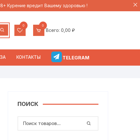
 18+ Курение вредит Вашему здоровью !
0
0
Всего:
0,00
₽
ЗА
КОНТАКТЫ
TELEGRAM
ПОИСК