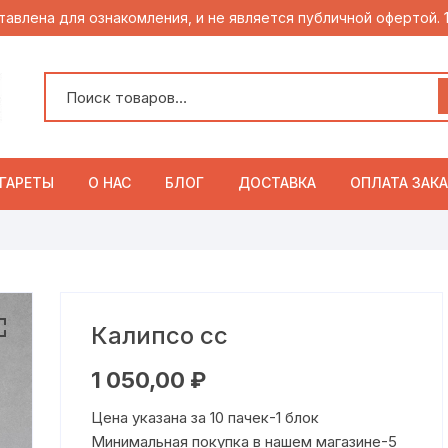
тавлена для ознакомления, и не является публичной офертой.
ГАРЕТЫ
О НАС
БЛОГ
ДОСТАВКА
ОПЛАТА ЗАКА
Калипсо сс
1 050,00
₽
Цена указана за 10 пачек-1 блок
Минимальная покупка в нашем магазине-5