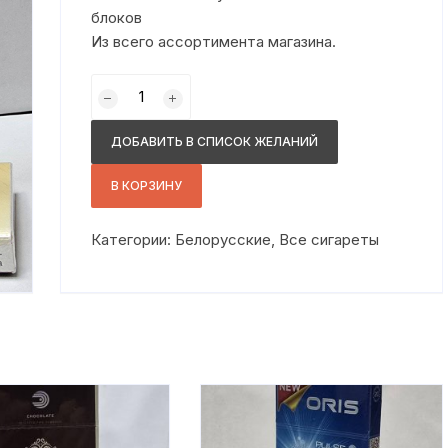
блоков
Из всего ассортимента магазина.
Количество
товара
Калипсо
ДОБАВИТЬ В СПИСОК ЖЕЛАНИЙ
сс
В КОРЗИНУ
Категории:
Белорусские
,
Все сигареты