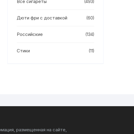
Все сигареты
(493)
Дюти фри с доставкой
(60)
Российские
(134)
Стики
(11)
мация, размещенная на сайте,