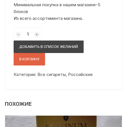
Минимальная покупка в нашем магазине-5
блоков
Из всего ассортимента магазина.
Количество
товара
Гламур
ДОБАВИТЬ В СПИСОК ЖЕЛАНИЙ
сс
желтый
В КОРЗИНУ
Категории:
Все сигареты
,
Российские
ПОХОЖИЕ