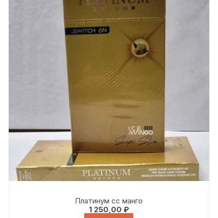
Платинум сс манго
1 250,00
₽