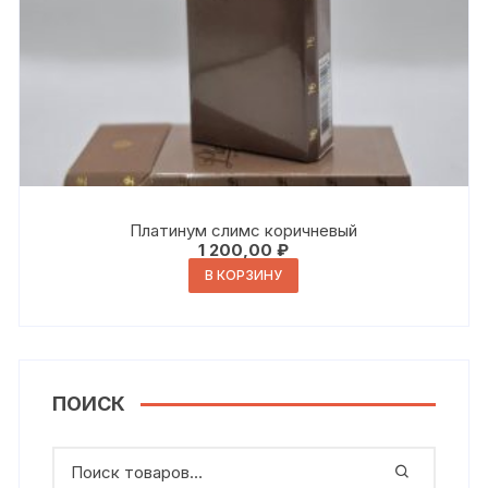
Платинум слимс коричневый
1 200,00
₽
В КОРЗИНУ
ПОИСК