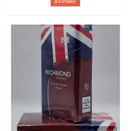
В КОРЗИНУ