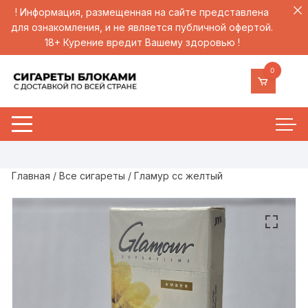
! Информация, размещенная на сайте представлена
для ознакомления, и не является публичной офертой.
18+ Курение вредит Вашему здоровью !
Перейти
0
к
содержимому
Главная
/
Все сигареты
/ Гламур сс желтый