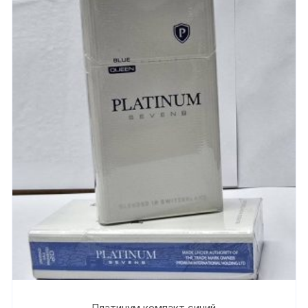
Платинум компакт синий