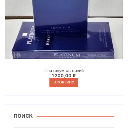
Платинум сс синий
1 200,00
₽
В КОРЗИНУ
ПОИСК