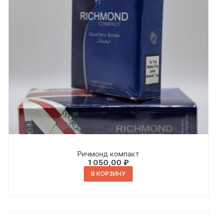
Ричмонд компакт
1 050,00
₽
В КОРЗИНУ