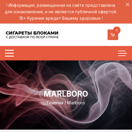
! Информация, размещенная на сайте представлена
для ознакомления, и не является публичной офертой.
18+ Курение вредит Вашему здоровью !
Перейти
0
к
содержимому
MARLBORO
Главная
/ Marlboro