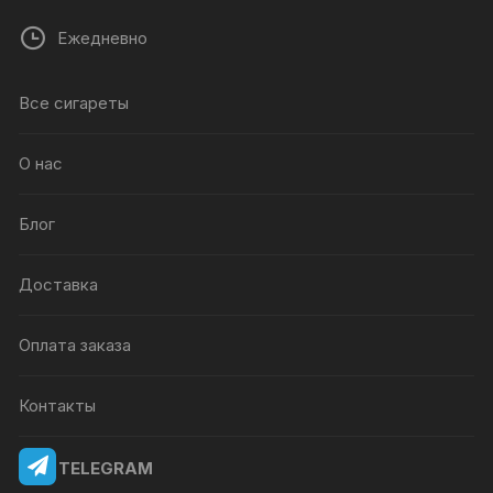
Ежедневно
Все сигареты
О нас
Блог
Доставка
Оплата заказа
Контакты
TELEGRAM