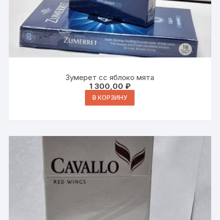
Зумерет сс яблоко мята
1 300,00
₽
В КОРЗИНУ