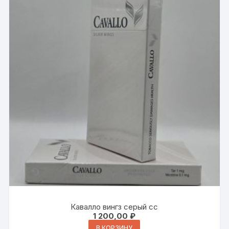
Кавалло вингз серый сс
1 200,00
₽
В КОРЗИНУ