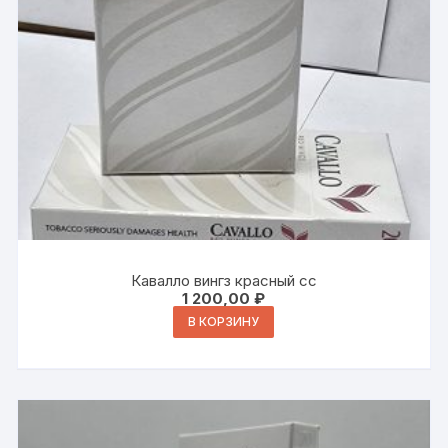
Кавалло вингз красный сс
1 200,00
₽
В КОРЗИНУ