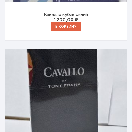
Кавалло кубик синий
1 200,00
₽
В КОРЗИНУ