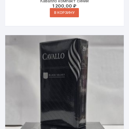
Кавалло компакт синий
1 200,00
₽
В КОРЗИНУ