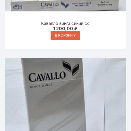
Кавалло вингз синий сс
1 200,00
₽
В КОРЗИНУ