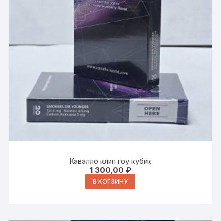
Кавалло клип гоу кубик
1 300,00
₽
В КОРЗИНУ