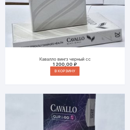
Кавалло вингз черный сс
1 200,00
₽
В КОРЗИНУ